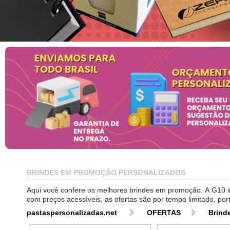
BRINDES EM PROMOÇÃO PERSONALIZADOS
Aqui você confere os melhores brindes em promoção. A G10 in
com preços acessíveis, as ofertas são por tempo limitado, por
pastaspersonalizadas.net
OFERTAS
Brind