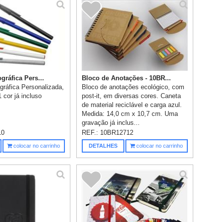
gráfica Pers...
Bloco de Anotações - 10BR...
gráfica Personalizada,
Bloco de anotações ecológico, com
 cor já incluso
post-it, em diversas cores. Caneta
de material reciclável e carga azul.
Medida: 14,0 cm x 10,7 cm. Uma
gravação já inclus...
10
REF.:
10BR12712
colocar no carrinho
DETALHES
colocar no carrinho