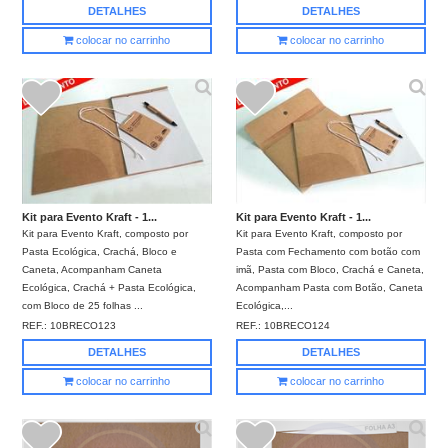
DETALHES
DETALHES
colocar no carrinho
colocar no carrinho
Kit para Evento Kraft - 1...
Kit para Evento Kraft - 1...
Kit para Evento Kraft, composto por
Kit para Evento Kraft, composto por
Pasta Ecológica, Crachá, Bloco e
Pasta com Fechamento com botão com
Caneta, Acompanham Caneta
imã, Pasta com Bloco, Crachá e Caneta,
Ecológica, Crachá + Pasta Ecológica,
Acompanham Pasta com Botão, Caneta
com Bloco de 25 folhas ...
Ecológica,...
REF.:
10BRECO123
REF.:
10BRECO124
DETALHES
DETALHES
colocar no carrinho
colocar no carrinho