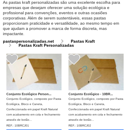
As pastas kraft personalizadas são uma excelente escolha para
empresas que desejam oferecer uma solução ecológica e
profissional para convenções, eventos e outras ocasiões
corporativas. Além de serem sustentáveis, essas pastas
proporcionam praticidade e versatilidade, ao mesmo tempo em
que ajudam a promover a marca de forma discreta, mas
impactante.
pastaspersonalizadas.net
Pastas Kraft
Pastas Kraft Personalizadas
Conjunto Ecológico Person...
Conjunto Ecológico - 10BR...
Conjunto Ecológico, composto por Pasta
Conjunto Ecológico, composto por Pasta
Ecológica, Bloco e Caneta,
Ecológica, Bloco e Caneta,
Confeccionada em papel Kraft Natural
Confeccionada em papel Kraft Natural
com acabamento em cola e fechamento
com acabamento em cola e fechamento
através de botão...
através de botão...
REF.:
10BRCJ01
REF.:
10BRCJ02