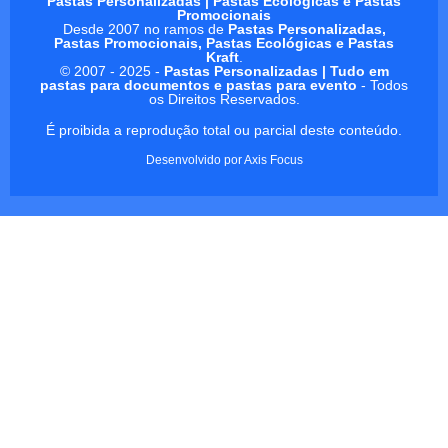
Pastas Personalizadas | Pastas Ecológicas e Pastas
Promocionais
Desde 2007 no ramos de
Pastas Personalizadas,
Pastas Promocionais, Pastas Ecológicas e Pastas
Kraft
.
© 2007 - 2025 -
Pastas Personalizadas | Tudo em
pastas para documentos e pastas para evento
- Todos
os Direitos Reservados.
É proibida a reprodução total ou parcial deste conteúdo.
Desenvolvido por
Axis Focus