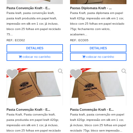
Pasta Convenção Kraft - E...
Pastas Diplomata Kraft - ...
Pasta kraft, pasta convenção kraft,
Pasta Kraft, pasta diplomata em papel
pasta kraft produzida em papel kraft,
kraft 420gr, impressão em silk em 1 cor,
impressão em silk em 1 cor, já incluso,
bloco com 25 folhas em papel reciclado
bloco com 25 folhas em papel reciclado
75gr, fechamento com velcro,
75...
acabamen...
REF.:
ECO02
REF.:
ECO05
DETALHES
DETALHES
colocar no carrinho
colocar no carrinho
Pasta Convenção Kraft - E...
Pasta Convenção Kraft - E...
Pasta Kraft, Pasta convenção kraft,
Pasta kraft, pasta convenção em papel
pasta produzida em papel kraft 420gr,
kraft 420gr, impressão em silk em 1 cor,
impressão em silk em 1 cor, já incluso,
já incluso, bloco com 25 folhas em papel
bloco com 25 folhas em papel reciclado
reciclado 75gr, bloco sem impressão...