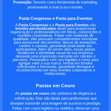
Promoção:
Servem como ferramenta de marketing,
promovendo a marca ou o evento.
Pasta Congresso e Pasta para Eventos
A
Pasta Congresso
e a
Pasta para Eventos
são
brindes personalizados
ideais para proporcionar
organização e profissionalismo em feiras, convenções e
reuniões corporativas. Feitas com materiais de
qualidade, elas possuem compartimentos funcionais
para armazenar documentos, blocos de anotações,
cartões e canetas, garantindo praticidade aos
participantes. Além de serem úteis, essas pastas
fortalecem a identidade visual da sua empresa,
deixando uma impressão marcante em clientes e
parceiros. Personalize com seu logotipo e cores para
agregar valor à sua marca. Invista em brindes
sofisticados e funcionais, garantindo destaque e
reconhecimento em seus eventos corporativos e
institucionais.
Pastas em Couro
As
pastas em couro
são sinônimo de elegância e
sofisticação. Elas são ideais para profissionais que
desejam transmitir uma imagem de sucesso e prestígio.
Feitas com couro legítimo ou sintético, oferecem uma