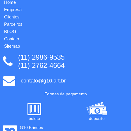
Home
Empresa
Clientes
Parceiros
BLOG
Contato
Sitemap
(11) 2986-9535
(11) 2762-4664
contato@g10.art.br
Formas de pagamento
boleto
depósito
G10 Brindes