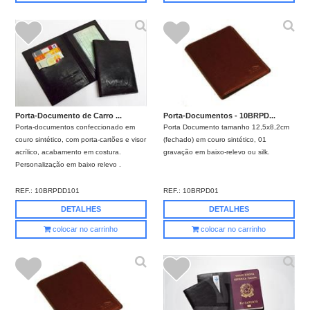
Porta-Documento de Carro ...
Porta-Documentos - 10BRPD...
Porta-documentos confeccionado em
Porta Documento tamanho 12,5x8,2cm
couro sintético, com porta-cartões e visor
(fechado) em couro sintético, 01
acrílico, acabamento em costura.
gravação em baixo-relevo ou silk.
Personalização em baixo relevo .
REF.:
10BRPDD101
REF.:
10BRPD01
DETALHES
DETALHES
colocar no carrinho
colocar no carrinho