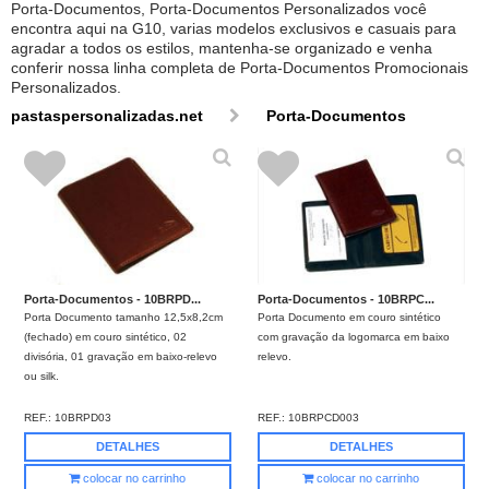
Porta-Documentos, Porta-Documentos Personalizados você
encontra aqui na G10, varias modelos exclusivos e casuais para
agradar a todos os estilos, mantenha-se organizado e venha
conferir nossa linha completa de Porta-Documentos Promocionais
Personalizados.
pastaspersonalizadas.net
Porta-Documentos
Porta-Documentos - 10BRPD...
Porta-Documentos - 10BRPC...
Porta Documento tamanho 12,5x8,2cm
Porta Documento em couro sintético
(fechado) em couro sintético, 02
com gravação da logomarca em baixo
divisória, 01 gravação em baixo-relevo
relevo.
ou silk.
REF.:
10BRPD03
REF.:
10BRPCD003
DETALHES
DETALHES
colocar no carrinho
colocar no carrinho