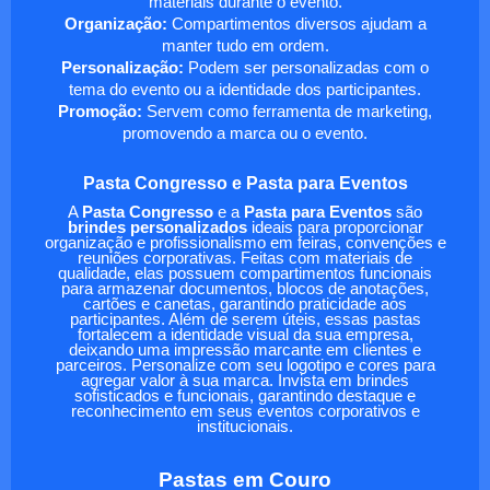
materiais durante o evento.
Organização:
Compartimentos diversos ajudam a
manter tudo em ordem.
Personalização:
Podem ser personalizadas com o
tema do evento ou a identidade dos participantes.
Promoção:
Servem como ferramenta de marketing,
promovendo a marca ou o evento.
Pasta Congresso e Pasta para Eventos
A
Pasta Congresso
e a
Pasta para Eventos
são
brindes personalizados
ideais para proporcionar
organização e profissionalismo em feiras, convenções e
reuniões corporativas. Feitas com materiais de
qualidade, elas possuem compartimentos funcionais
para armazenar documentos, blocos de anotações,
cartões e canetas, garantindo praticidade aos
participantes. Além de serem úteis, essas pastas
fortalecem a identidade visual da sua empresa,
deixando uma impressão marcante em clientes e
parceiros. Personalize com seu logotipo e cores para
agregar valor à sua marca. Invista em brindes
sofisticados e funcionais, garantindo destaque e
reconhecimento em seus eventos corporativos e
institucionais.
Pastas em Couro