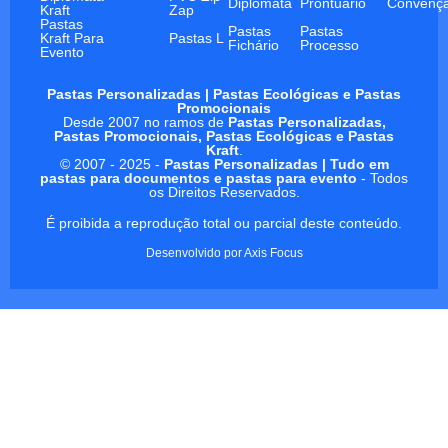
Diplomata
Prontuário
Convenç
Kraft
Zap
Pastas
Pastas
Pastas
Kraft Para
Pastas L
Fichário
Processo
Evento
Pastas Personalizadas | Pastas Ecológicas e Pastas
Promocionais
Desde 2007 no ramos de
Pastas Personalizadas,
Pastas Promocionais, Pastas Ecológicas e Pastas
Kraft
.
© 2007 - 2025 -
Pastas Personalizadas | Tudo em
pastas para documentos e pastas para evento
- Todos
os Direitos Reservados.
É proibida a reprodução total ou parcial deste conteúdo.
Desenvolvido por
Axis Focus