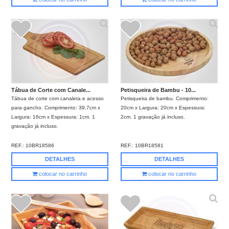
Tábua de Corte com Canale...
Petisqueira de Bambu - 10...
Tábua de corte com canaleta e acesso
Petisqueira de bambu. Comprimento:
para gancho. Comprimento: 39,7cm x
20cm x Largura: 20cm x Espessura:
Largura: 16cm x Espessura: 1cm. 1
2cm. 1 gravação já incluso.
gravação já incluso.
REF.:
10BR18586
REF.:
10BR18581
DETALHES
DETALHES
colocar no carrinho
colocar no carrinho