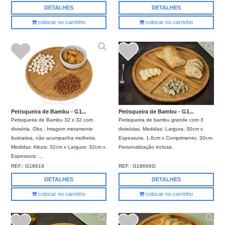
DETALHES
DETALHES
colocar no carrinho
colocar no carrinho
Petisqueira de Bambu - G1...
Petisqueira de Bambu - G1...
Petisqueira de Bambu 32 x 32 com
Petisqueira de bambu grande com 3
divisória. Obs.: Imagem meramente
divisórias. Medidas: Largura: 30cm x
ilustrativa, não acompanha molheira.
Espessura: 1,6cm x Comprimento: 30cm.
Medidas: Altura: 32cm x Largura: 32cm x
Personalização inclusa.
Espessura: ...
REF.:
G18619
REF.:
G18666G
DETALHES
DETALHES
colocar no carrinho
colocar no carrinho