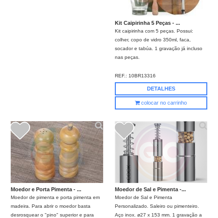
Kit Caipirinha 5 Peças - ...
Kit caipirinha com 5 peças. Possui:
colher, copo de vidro 350ml, faca,
socador e tabúa. 1 gravação já incluso
nas peças.
REF.:
10BR13316
DETALHES
colocar no carrinho
Moedor e Porta Pimenta - ...
Moedor de Sal e Pimenta -...
Moedor de pimenta e porta pimenta em
Moedor de Sal e Pimenta
madeira. Para abrir o moedor basta
Personalizado. Saleiro ou pimenteiro.
desrosquear o "pino" superior e para
Aço inox. ø27 x 153 mm. 1 gravação a