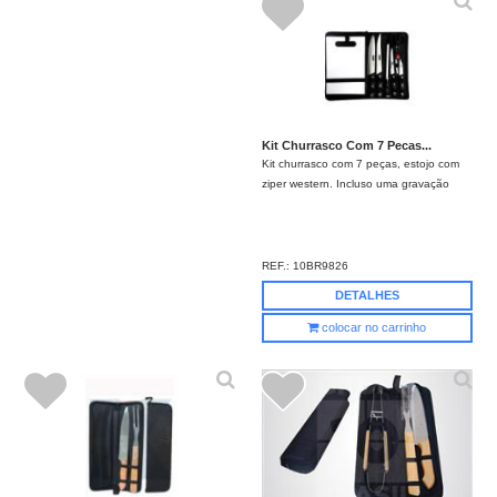
Kit Churrasco Com 7 Pecas...
Kit churrasco com 7 peças, estojo com
ziper western. Incluso uma gravação
REF.:
10BR9826
DETALHES
colocar no carrinho