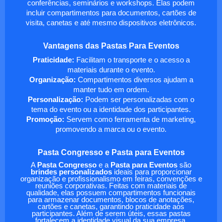
conferências, seminários e workshops. Elas podem
incluir compartimentos para documentos, cartões de
visita, canetas e até mesmo dispositivos eletrônicos.
Vantagens das Pastas Para Eventos
Praticidade:
Facilitam o transporte e o acesso a
materiais durante o evento.
Organização:
Compartimentos diversos ajudam a
manter tudo em ordem.
Personalização:
Podem ser personalizadas com o
tema do evento ou a identidade dos participantes.
Promoção:
Servem como ferramenta de marketing,
promovendo a marca ou o evento.
Pasta Congresso e Pasta para Eventos
A
Pasta Congresso
e a
Pasta para Eventos
são
brindes personalizados
ideais para proporcionar
organização e profissionalismo em feiras, convenções e
reuniões corporativas. Feitas com materiais de
qualidade, elas possuem compartimentos funcionais
para armazenar documentos, blocos de anotações,
cartões e canetas, garantindo praticidade aos
participantes. Além de serem úteis, essas pastas
fortalecem a identidade visual da sua empresa,