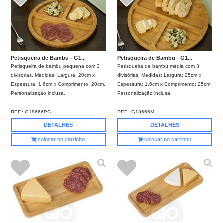
Petisqueira de Bambu - G1...
Petisqueira de Bambu - G1...
Petisqueira de bambu pequena com 3
Petisqueira de bambu média com 3
divisórias. Medidas: Largura: 20cm x
divisórias. Medidas: Largura: 25cm x
Espessura: 1,6cm x Comprimento: 20cm.
Espessura: 1,6cm x Comprimento: 25cm.
Personalização inclusa.
Personalização inclusa.
REF.:
G18666PC
REF.:
G18666M
DETALHES
DETALHES
colocar no carrinho
colocar no carrinho