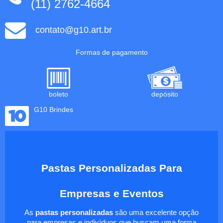
(11) 2762-4664
contato@g10.art.br
Formas de pagamento
boleto
depósito
G10 Brindes
Pastas Personalizadas Para
Empresas e Eventos
As
pastas personalizadas
são uma excelente opção
para empresas e indivíduos que buscam uma forma