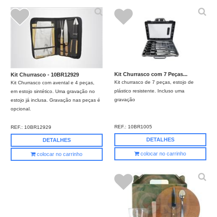
Kit Churrasco com 7 Peças...
Kit Churrasco - 10BR12929
Kit churrasco de 7 peças, estojo de
Kit Churrasco com avental e 4 peças,
plástico resistente. Incluso uma
em estojo sintético. Uma gravação no
gravação
estojo já inclusa. Gravação nas peças é
opcional.
REF.:
10BR1005
REF.:
10BR12929
DETALHES
DETALHES
colocar no carrinho
colocar no carrinho