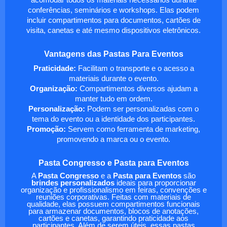
conferências, seminários e workshops. Elas podem
incluir compartimentos para documentos, cartões de
visita, canetas e até mesmo dispositivos eletrônicos.
Vantagens das Pastas Para Eventos
Praticidade:
Facilitam o transporte e o acesso a
materiais durante o evento.
Organização:
Compartimentos diversos ajudam a
manter tudo em ordem.
Personalização:
Podem ser personalizadas com o
tema do evento ou a identidade dos participantes.
Promoção:
Servem como ferramenta de marketing,
promovendo a marca ou o evento.
Pasta Congresso e Pasta para Eventos
A
Pasta Congresso
e a
Pasta para Eventos
são
brindes personalizados
ideais para proporcionar
organização e profissionalismo em feiras, convenções e
reuniões corporativas. Feitas com materiais de
qualidade, elas possuem compartimentos funcionais
para armazenar documentos, blocos de anotações,
cartões e canetas, garantindo praticidade aos
participantes. Além de serem úteis, essas pastas