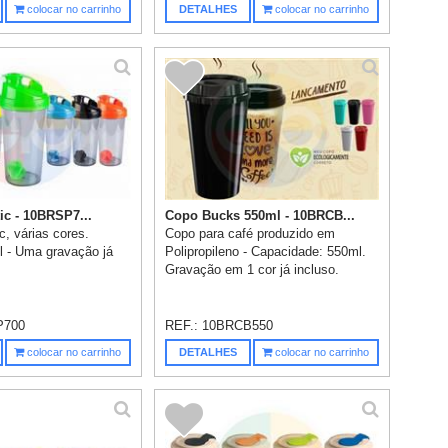
colocar no carrinho
DETALHES
colocar no carrinho
ic - 10BRSP7...
Copo Bucks 550ml - 10BRCB...
c, várias cores.
Copo para café produzido em
 - Uma gravação já
Polipropileno - Capacidade: 550ml.
Gravação em 1 cor já incluso.
P700
REF.:
10BRCB550
colocar no carrinho
DETALHES
colocar no carrinho