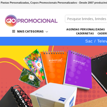
Pastas Personalizadas, Copos Promocionais Personalizados - Desde 2007 produzind
AGENDAS PERSONALIZADAS
MAIS CATEGORIAS
CADERNETAS
CADER
CONJUNTOS DE BRINDES
CO
Sac / Tele