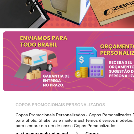
COPOS PROMOCIONAIS PERSONALIZADOS
Copos Promocionais Personalizados - Copos Personalizados 
para Shots, Shakeiras e muito mais! Temos diversos modelos, 
para sempre em um de nosso Copos Personalizados!
pastaspersonalizadas.net
Copos