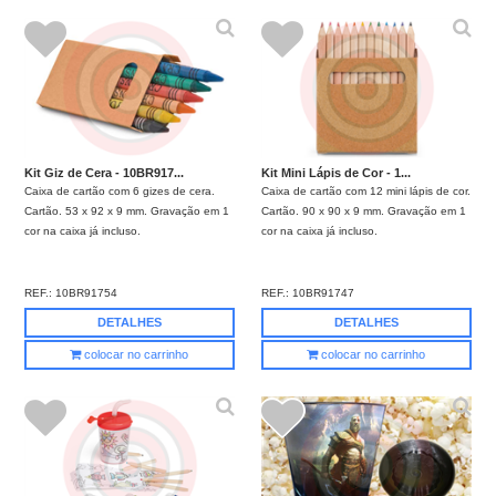
Kit Giz de Cera - 10BR917...
Kit Mini Lápis de Cor - 1...
Caixa de cartão com 6 gizes de cera.
Caixa de cartão com 12 mini lápis de cor.
Cartão. 53 x 92 x 9 mm. Gravação em 1
Cartão. 90 x 90 x 9 mm. Gravação em 1
cor na caixa já incluso.
cor na caixa já incluso.
REF.:
10BR91754
REF.:
10BR91747
DETALHES
DETALHES
colocar no carrinho
colocar no carrinho