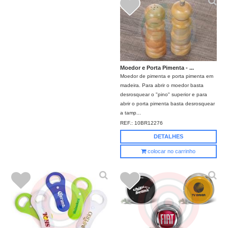
Moedor e Porta Pimenta - ...
Moedor de pimenta e porta pimenta em
madeira. Para abrir o moedor basta
desrosquear o "pino" superior e para
abrir o porta pimenta basta desrosquear
a tamp...
REF.:
10BR12276
DETALHES
colocar no carrinho