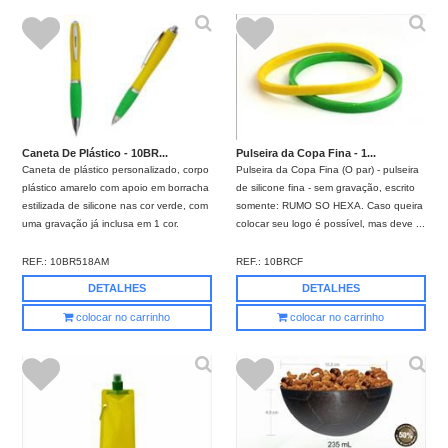
Caneta De Plástico - 10BR...
Pulseira da Copa Fina - 1...
Caneta de plástico personalizado, corpo
Pulseira da Copa Fina (O par) - pulseira
plástico amarelo com apoio em borracha
de silicone fina - sem gravação, escrito
estilizada de silicone nas cor verde, com
somente: RUMO SO HEXA. Caso queira
uma gravação já inclusa em 1 cor.
colocar seu logo é possível, mas deve ...
REF.:
10BR518AM
REF.:
10BRCF
DETALHES
DETALHES
colocar no carrinho
colocar no carrinho