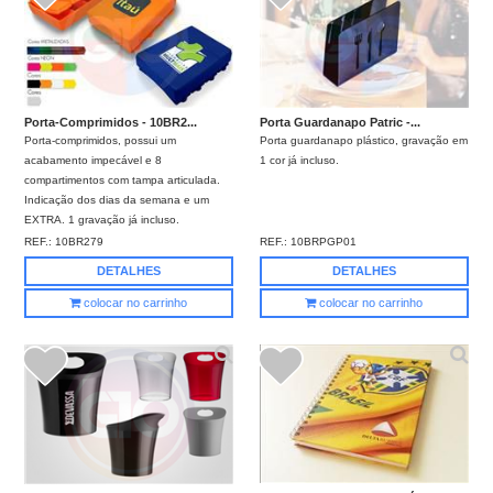
Porta-Comprimidos - 10BR2...
Porta Guardanapo Patric -...
Porta-comprimidos, possui um
Porta guardanapo plástico, gravação em
acabamento impecável e 8
1 cor já incluso.
compartimentos com tampa articulada.
Indicação dos dias da semana e um
EXTRA. 1 gravação já incluso.
REF.:
10BR279
REF.:
10BRPGP01
DETALHES
DETALHES
colocar no carrinho
colocar no carrinho