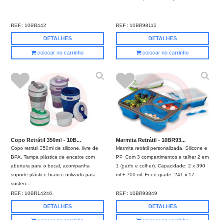
REF.:
10BR442
REF.:
10BR98113
DETALHES
DETALHES
colocar no carrinho
colocar no carrinho
Copo Retrátil 350ml - 10B...
Marmita Retrátil - 10BR93...
Copo retrátil 350ml de silicone, livre de
Marmita retrátil personalizada. Silicone e
BPA. Tampa plástica de encaixe com
PP. Com 3 compartimentos e talher 2 em
abertura para o bocal, acompanha
1 (garfo e colher). Capacidade: 2 x 390
suporte plástico branco utilizado para
ml + 700 ml. Food grade. 241 x 17...
susten...
REF.:
10BR14246
REF.:
10BR93849
DETALHES
DETALHES