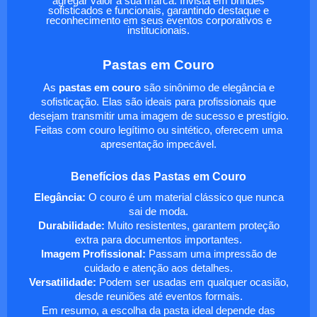
agregar valor à sua marca. Invista em brindes
sofisticados e funcionais, garantindo destaque e
reconhecimento em seus eventos corporativos e
institucionais.
Pastas em Couro
As
pastas em couro
são sinônimo de elegância e
sofisticação. Elas são ideais para profissionais que
desejam transmitir uma imagem de sucesso e prestígio.
Feitas com couro legítimo ou sintético, oferecem uma
apresentação impecável.
Benefícios das Pastas em Couro
Elegância:
O couro é um material clássico que nunca
sai de moda.
Durabilidade:
Muito resistentes, garantem proteção
extra para documentos importantes.
Imagem Profissional:
Passam uma impressão de
cuidado e atenção aos detalhes.
Versatilidade:
Podem ser usadas em qualquer ocasião,
desde reuniões até eventos formais.
Em resumo, a escolha da pasta ideal depende das