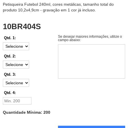
Petisqueira Futebol 240ml, cores metálicas, tamanho total do
produto 10,2x4,9cm - gravação em 1 cor já incluso.
10BR404S
Se desejar maiores informações, utilize o
Qtd. 1:
campo abaixo:
Qtd. 2:
Qtd. 3:
Qtd. 4:
Quantidade Mínima: 200