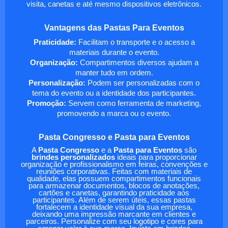
visita, canetas e até mesmo dispositivos eletrônicos.
Vantagens das Pastas Para Eventos
Praticidade:
Facilitam o transporte e o acesso a
materiais durante o evento.
Organização:
Compartimentos diversos ajudam a
manter tudo em ordem.
Personalização:
Podem ser personalizadas com o
tema do evento ou a identidade dos participantes.
Promoção:
Servem como ferramenta de marketing,
promovendo a marca ou o evento.
Pasta Congresso e Pasta para Eventos
A
Pasta Congresso
e a
Pasta para Eventos
são
brindes personalizados
ideais para proporcionar
organização e profissionalismo em feiras, convenções e
reuniões corporativas. Feitas com materiais de
qualidade, elas possuem compartimentos funcionais
para armazenar documentos, blocos de anotações,
cartões e canetas, garantindo praticidade aos
participantes. Além de serem úteis, essas pastas
fortalecem a identidade visual da sua empresa,
deixando uma impressão marcante em clientes e
parceiros. Personalize com seu logotipo e cores para