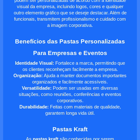
podem ser personalizadas de acordo com a identidade
visual da empresa, incluindo logos, cores e qualquer
outro elemento gráfico que se deseje destacar. Além de
funcionais, transmitem profissionalismo e cuidado com
a imagem corporativa.
Benefícios das Pastas Personalizadas
Para Empresas e Eventos
Identidade Visual:
Fortalece a marca, permitindo que
os clientes reconheçam facilmente a empresa.
Organização:
Ajuda a manter documentos importantes
organizados e facilmente acessíveis.
Versatilidade:
Podem ser usadas em diversas
situações, como reuniões, conferências e eventos
corporativos.
Durabilidade:
Feitas com materiais de qualidade,
garantem longa vida útil.
Pastas Kraft
As
pastas kraft
são conhecidas por serem