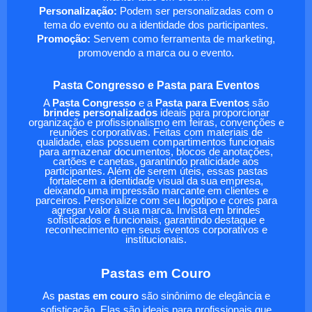
Personalização:
Podem ser personalizadas com o
tema do evento ou a identidade dos participantes.
Promoção:
Servem como ferramenta de marketing,
promovendo a marca ou o evento.
Pasta Congresso e Pasta para Eventos
A
Pasta Congresso
e a
Pasta para Eventos
são
brindes personalizados
ideais para proporcionar
organização e profissionalismo em feiras, convenções e
reuniões corporativas. Feitas com materiais de
qualidade, elas possuem compartimentos funcionais
para armazenar documentos, blocos de anotações,
cartões e canetas, garantindo praticidade aos
participantes. Além de serem úteis, essas pastas
fortalecem a identidade visual da sua empresa,
deixando uma impressão marcante em clientes e
parceiros. Personalize com seu logotipo e cores para
agregar valor à sua marca. Invista em brindes
sofisticados e funcionais, garantindo destaque e
reconhecimento em seus eventos corporativos e
institucionais.
Pastas em Couro
As
pastas em couro
são sinônimo de elegância e
sofisticação. Elas são ideais para profissionais que