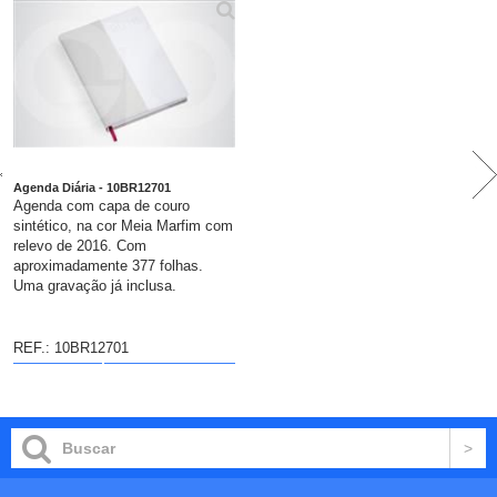
Agenda Diária - 10BR12701
Agenda com capa de couro
sintético, na cor Meia Marfim com
relevo de 2016. Com
aproximadamente 377 folhas.
Uma gravação já inclusa.
REF.: 10BR12701
DETALHES
colocar no
carrinho