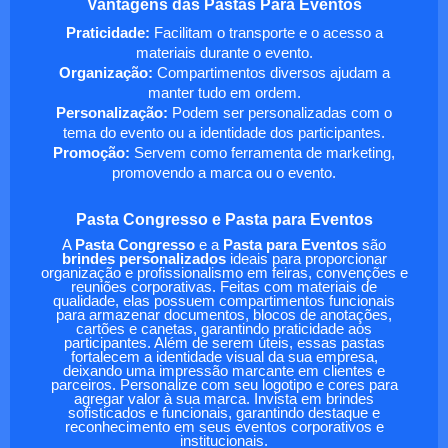
Vantagens das Pastas Para Eventos
Praticidade:
Facilitam o transporte e o acesso a
materiais durante o evento.
Organização:
Compartimentos diversos ajudam a
manter tudo em ordem.
Personalização:
Podem ser personalizadas com o
tema do evento ou a identidade dos participantes.
Promoção:
Servem como ferramenta de marketing,
promovendo a marca ou o evento.
Pasta Congresso e Pasta para Eventos
A
Pasta Congresso
e a
Pasta para Eventos
são
brindes personalizados
ideais para proporcionar
organização e profissionalismo em feiras, convenções e
reuniões corporativas. Feitas com materiais de
qualidade, elas possuem compartimentos funcionais
para armazenar documentos, blocos de anotações,
cartões e canetas, garantindo praticidade aos
participantes. Além de serem úteis, essas pastas
fortalecem a identidade visual da sua empresa,
deixando uma impressão marcante em clientes e
parceiros. Personalize com seu logotipo e cores para
agregar valor à sua marca. Invista em brindes
sofisticados e funcionais, garantindo destaque e
reconhecimento em seus eventos corporativos e
institucionais.