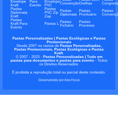
Envelope
Para
Envelope
Convenção
Orelhas
Congres
Kraft
Evento
PVC
Pastas
Pastas
Pastas
Pastas
Pastas
Diplomata
PVC Zip
Diplomata
Prontuário
Convenç
Kraft
Zap
Pastas
Pastas
Pastas
Kraft Para
Pastas L
Fichário
Processo
Evento
Pastas Personalizadas | Pastas Ecológicas e Pastas
Promocionais
Desde 2007 no ramos de
Pastas Personalizadas,
Pastas Promocionais, Pastas Ecológicas e Pastas
Kraft
.
© 2007 - 2025 -
Pastas Personalizadas | Tudo em
pastas para documentos e pastas para evento
- Todos
os Direitos Reservados.
É proibida a reprodução total ou parcial deste conteúdo.
Desenvolvido por
Axis Focus