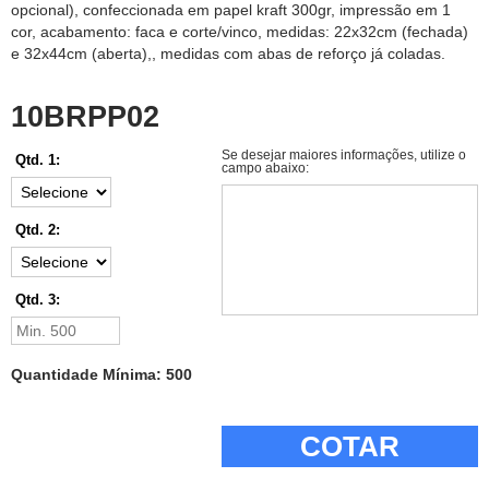
opcional), confeccionada em papel kraft 300gr, impressão em 1
cor, acabamento: faca e corte/vinco, medidas: 22x32cm (fechada)
e 32x44cm (aberta),, medidas com abas de reforço já coladas.
10BRPP02
Se desejar maiores informações, utilize o
Qtd. 1:
campo abaixo:
Qtd. 2:
Qtd. 3:
Quantidade Mínima: 500
COTAR