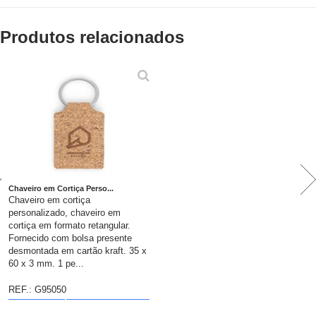
Produtos relacionados
Chaveiro em Cortiça Perso...
Chaveiro em cortiça
personalizado, chaveiro em
cortiça em formato retangular.
Fornecido com bolsa presente
desmontada em cartão kraft. 35 x
60 x 3 mm. 1 pe...
REF.: G95050
DETALHES
colocar no